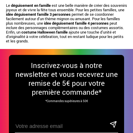
Le
déguisement en famille
est une belle manière de créer des souvenirs
joyeux et de vivre la fête tous ensemble. Pour les petites familles, une
idée déguisement famille 3 personnes
permet de se coordonner
facilement autour d’un thème mignon ou amusant. Pour les familles
plus nombreuses, une
idée déguisement famille 4 personnes
peut
inclure des personnages complémentaires ou des costumes assortis.
Enfin, un
costume Halloween famille
ajoute une touche d’unité et
d’originalité à votre célébration, tout en restant ludique pour les petits
et les grands.
Inscrivez-vous à notre
newsletter et vous recevrez une
remise de 5€ pour votre
première commande*
*Commandes supérieures à 50€